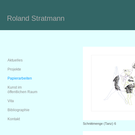
Roland Stratmann
Aktuelles
Projekte
Papierarbeiten
Kunst im
öffentlichen Raum
Vita
Bibliographie
Kontakt
Schnittmenge (Tanz) 6