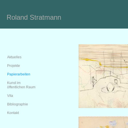
Roland Stratmann
Aktuelles
Projekte
Papierarbeiten
Kunst im
öffentlichen Raum
Vita
Bibliographie
Kontakt