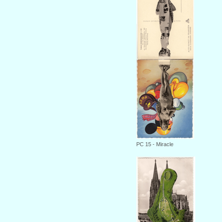
PC
15
- Miracle