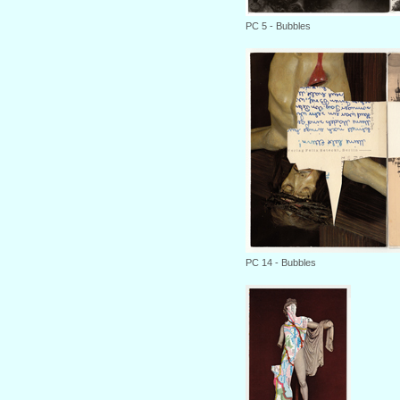
PC
5
- Bubbles
PC
14
- Bubbles