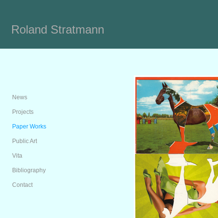
Roland Stratmann
News
Projects
Paper Works
Public Art
Vita
Bibliography
Contact