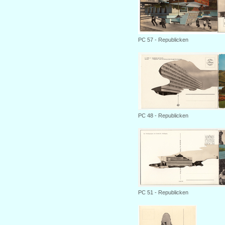
PC
57
- Republicken
PC
48
- Republicken
PC
51
- Republicken