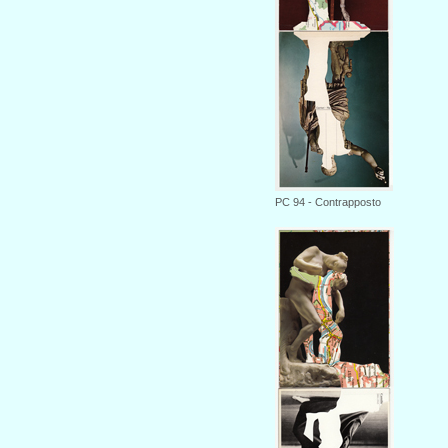
PC 94 - Contrapposto